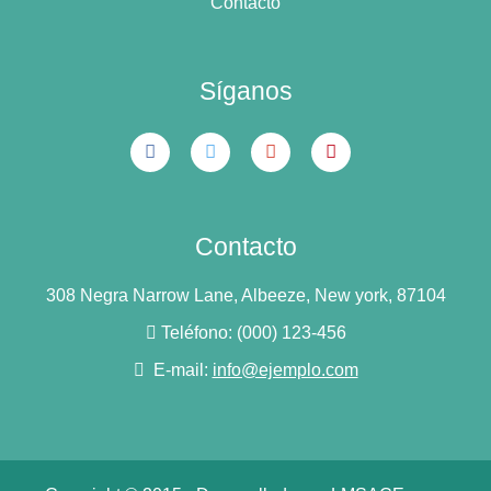
Contacto
Síganos
Contacto
308 Negra Narrow Lane, Albeeze, New york, 87104
Teléfono: (000) 123-456
E-mail:
info@ejemplo.com